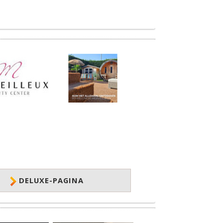
DELUXE-PAGINA