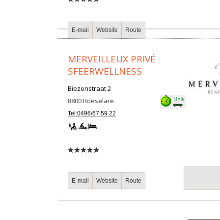
E-mail
Website
Route
MERVEILLEUX PRIVÉ
SFEERWELLNESS
Biezenstraat 2
8800
Roeselare
Tel:0496/67 59 22
E-mail
Website
Route