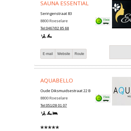
SAUNA ESSENTIAL
Seringenstraat 83
8800
Roeselare
Tel:0467/02 85 68
E-mail
Website
Route
AQUABELLO
Oude Diksmuidsestraat 22 B
8800
Roeselare
Tel:051/28 01 07