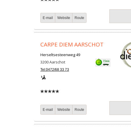
E-mail
Website
Route
CARPE DIEM AARSCHOT
Herseltsesteenweg 49
3200
Aarschot
Tel:0472/68 33 73
E-mail
Website
Route