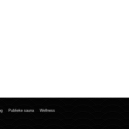
ng
Publieke sauna
Wellness