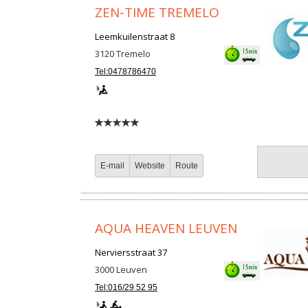
ZEN-TIME TREMELO
Leemkuilenstraat 8
3120
Tremelo
Tel:0478786470
E-mail
Website
Route
AQUA HEAVEN LEUVEN
Nerviersstraat 37
3000
Leuven
Tel:016/29 52 95