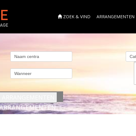
ZOEK & VIND
ARRANGEMENTEN
s
ARRANGEMENTEN