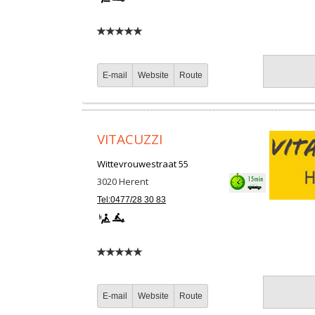
E-mail
Website
Route
VITACUZZI
Wittevrouwestraat 55
3020
Herent
Tel:0477/28 30 83
E-mail
Website
Route