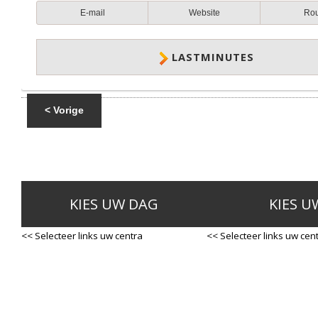
E-mail
Website
Ro
LASTMINUTES
< Vorige
KIES UW DAG
KIES U
<< Selecteer links uw centra
<< Selecteer links uw cen