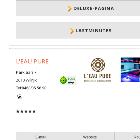
DELUXE-PAGINA
LASTMINUTES
L'EAU PURE
Parklaan 7
2610
Wilrijk
Tel:0468/35 56 90
E-mail
Website
Ro