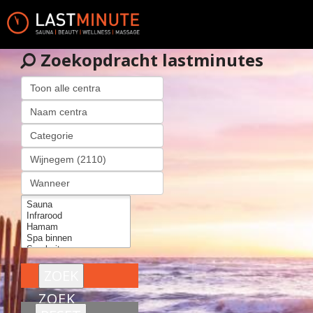
Zoekopdracht lastminutes
ZOEK