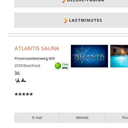
LASTMINUTES
ATLANTIS SAUNA
Provinciesteenweg 639
2530
Boechout
Tel:
E-mail
Website
Ro