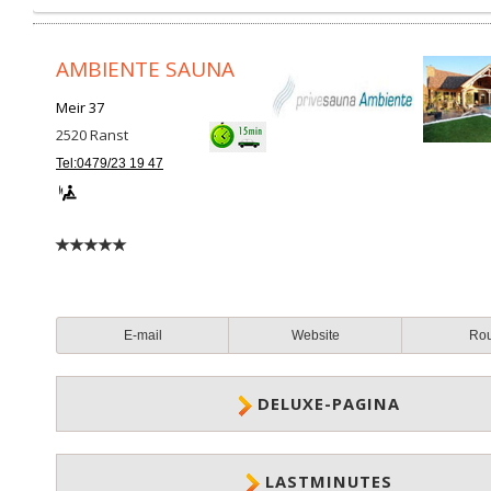
AMBIENTE SAUNA
Meir 37
2520
Ranst
Tel:0479/23 19 47
E-mail
Website
Ro
DELUXE-PAGINA
LASTMINUTES