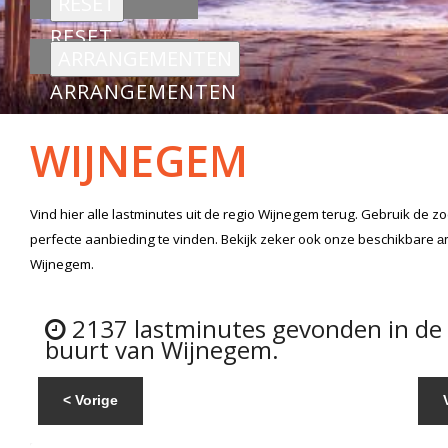
RESET
ARRANGEMENTEN
WIJNEGEM
Vind hier alle
lastminutes
uit de regio Wijnegem
terug. Gebruik de z
perfecte aanbieding te vinden. Bekijk zeker ook onze beschikbare
a
Wijnegem.
2137 lastminutes gevonden in de
buurt van Wijnegem.
< Vorige