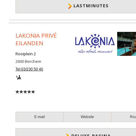
LASTMINUTES
LAKONIA PRIVÉ
EILANDEN
Rooiplein 2
2600
Berchem
Tel:03/230 50 40
E-mail
Website
Ro
DELUXE-PAGINA