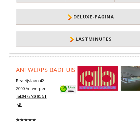
DELUXE-PAGINA
LASTMINUTES
ANTWERPS BADHUIS
Beatrijslaan 42
2000
Antwerpen
Tel:0472/86 61 51