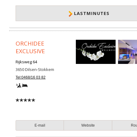
LASTMINUTES
ORCHIDEE
EXCLUSIVE
Rijksweg 64
3650
Dilsen-Stokkem
Tel:0468/16 03 82
E-mail
Website
Ro