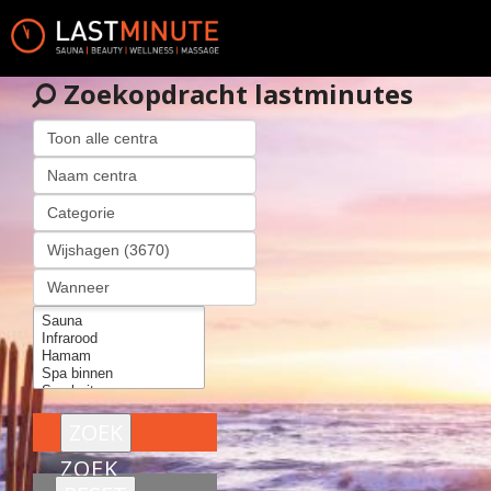
Zoekopdracht lastminutes
ZOEK