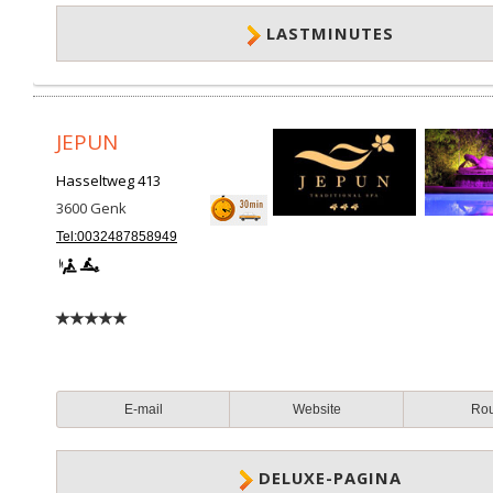
LASTMINUTES
JEPUN
Hasseltweg 413
3600
Genk
Tel:0032487858949
E-mail
Website
Ro
DELUXE-PAGINA