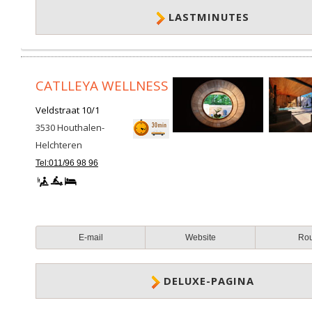
LASTMINUTES
CATLLEYA WELLNESS
Veldstraat 10/1
3530
Houthalen-
Helchteren
Tel:011/96 98 96
E-mail
Website
Ro
DELUXE-PAGINA