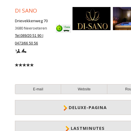
DI SANO
Drievekkenweg 70
3680
Neeroeteren
Tel:089/20 51 90 |
0473/66 50 56
E-mail
Website
Ro
DELUXE-PAGINA
LASTMINUTES