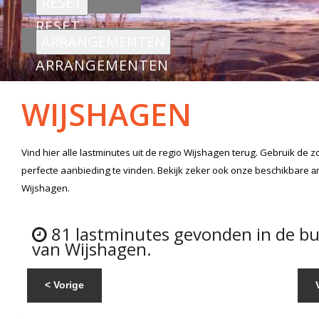
RESET
ARRANGEMENTEN
WIJSHAGEN
Vind hier alle
lastminutes
uit de regio Wijshagen
terug. Gebruik de z
perfecte aanbieding te vinden. Bekijk zeker ook onze beschikbare
a
Wijshagen.
81 lastminutes gevonden in de b
van Wijshagen.
< Vorige