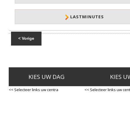
LASTMINUTES
< Vorige
KIES UW DAG
KIES U
<< Selecteer links uw centra
<< Selecteer links uw cen