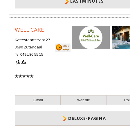
LASTMINUTES
WELL CARE
Kattestaartstraat 27
3690
Zutendaal
Tel:0495/86 55 15
E-mail
Website
Ro
DELUXE-PAGINA