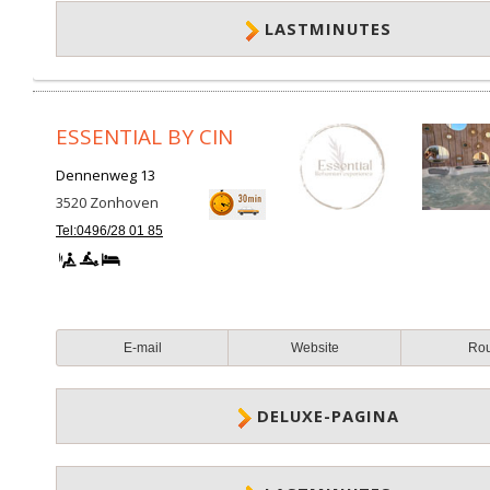
LASTMINUTES
ESSENTIAL BY CIN
Dennenweg 13
3520
Zonhoven
Tel:0496/28 01 85
E-mail
Website
Ro
DELUXE-PAGINA