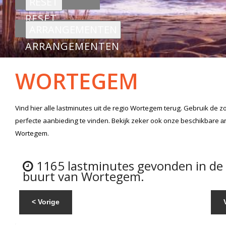
RESET
ARRANGEMENTEN
WORTEGEM
Vind hier alle
lastminutes
uit de regio Wortegem
terug. Gebruik de z
perfecte aanbieding te vinden. Bekijk zeker ook onze beschikbare
a
Wortegem.
1165 lastminutes gevonden in de
buurt van Wortegem.
< Vorige