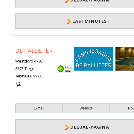
LASTMINUTES
DE PALLIETER
Westdorp 47 A
8573
Tiegem
Tel:056/68 99 60
E-mail
Website
Ro
DELUXE-PAGINA