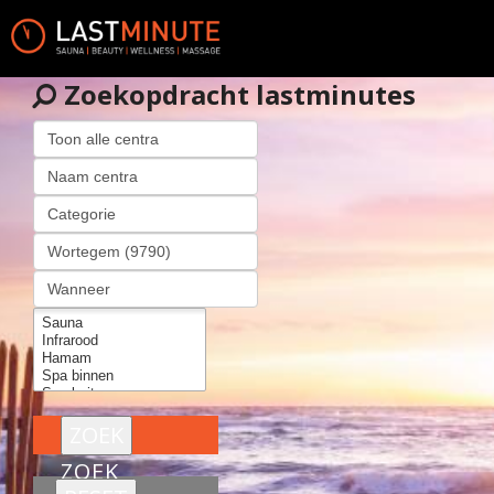
Zoekopdracht lastminutes
ZOEK