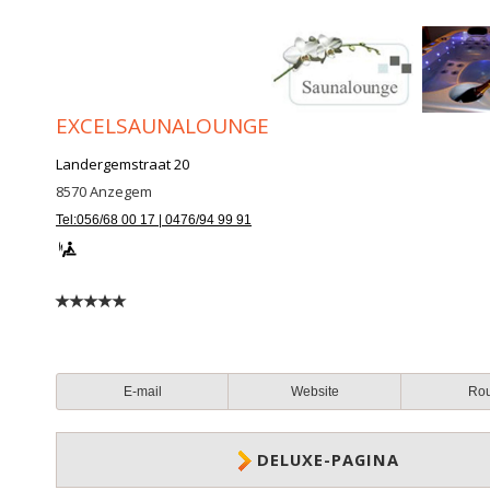
EXCELSAUNALOUNGE
Landergemstraat 20
8570
Anzegem
Tel:056/68 00 17 | 0476/94 99 91
E-mail
Website
Ro
DELUXE-PAGINA