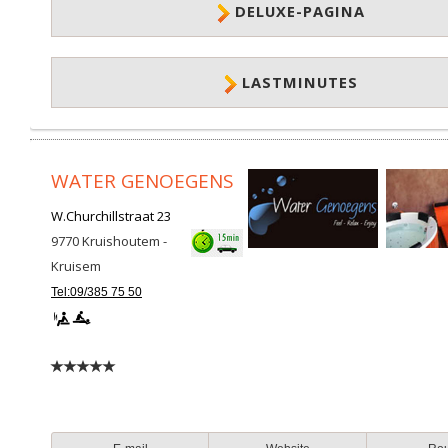
DELUXE-PAGINA
LASTMINUTES
WATER GENOEGENS
W.Churchillstraat 23
9770
Kruishoutem -
Kruisem
Tel:09/385 75 50