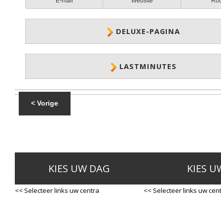
E-mail
Website
Ro
DELUXE-PAGINA
LASTMINUTES
< Vorige
KIES UW DAG
KIES U
<< Selecteer links uw centra
<< Selecteer links uw cen