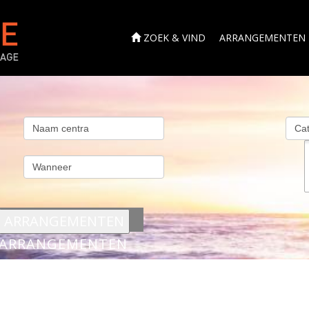
ZOEK & VIND
ARRANGEMENTEN
s
ARRANGEMENTEN