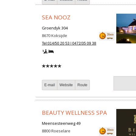
SEA NOOZ
Groendyk 304
8670
Koksijde
Tel:014/50 20 53 | 0472/35 09 38
E-mail
Website
Route
BEAUTY WELLNESS SPA
Meensesteenweg 49
8800
Roeselare