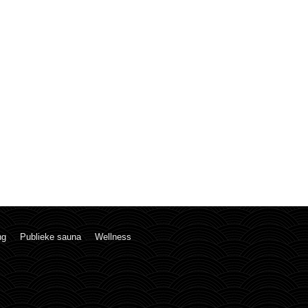
ng
Publieke sauna
Wellness