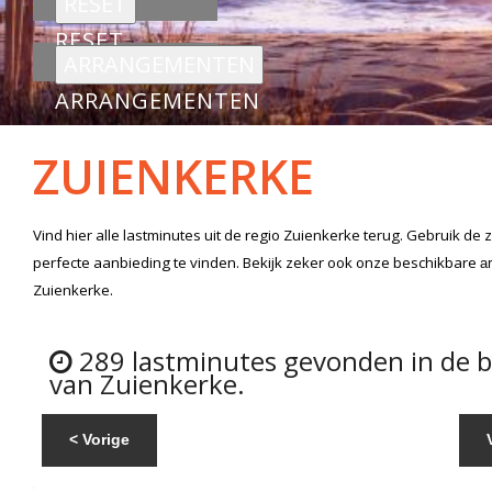
RESET
ARRANGEMENTEN
ZUIENKERKE
Vind hier alle
lastminutes
uit de regio Zuienkerke
terug. Gebruik de 
perfecte aanbieding te vinden. Bekijk zeker ook onze beschikbare
a
Zuienkerke.
289 lastminutes gevonden in de 
van Zuienkerke.
< Vorige