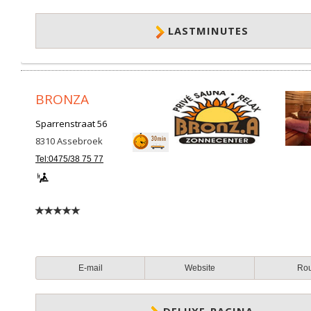
LASTMINUTES
BRONZA
Sparrenstraat 56
8310
Assebroek
Tel:0475/38 75 77
E-mail
Website
Ro