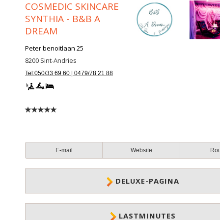
COSMEDIC SKINCARE
SYNTHIA - B&B A
DREAM
Peter benoitlaan 25
8200
Sint-Andries
Tel:050/33 69 60 | 0479/78 21 88
E-mail
Website
Ro
DELUXE-PAGINA
LASTMINUTES