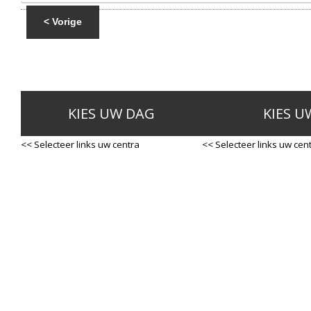
< Vorige
KIES UW DAG
KIES U
<< Selecteer links uw centra
<< Selecteer links uw cen