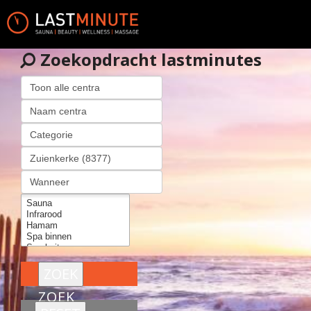
Zoekopdracht lastminutes
ZOEK