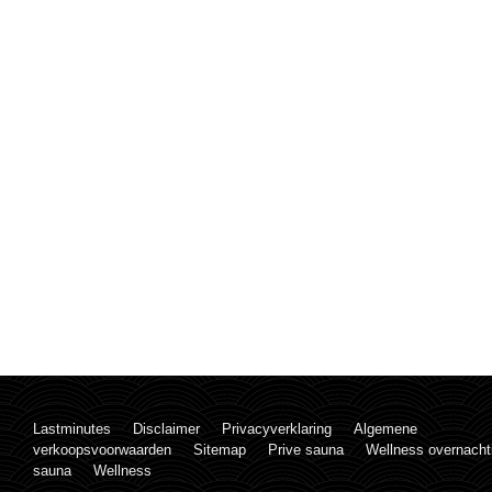
Lastminutes
Disclaimer
Privacyverklaring
Algemene
verkoopsvoorwaarden
Sitemap
Prive sauna
Wellness overnacht
sauna
Wellness