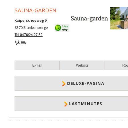
SAUNA-GARDEN
Kuiperscheeweg 9
8370
Blankenberge
Tel:0476/24 27 52
E-mail
Website
Ro
DELUXE-PAGINA
LASTMINUTES