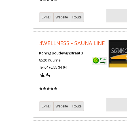
E-mail
Website
Route
4WELLNESS - SAUNA LINE
Koning Boudewijnstraat 3
8520
Kuurne
Tel:0476/55 34 64
E-mail
Website
Route