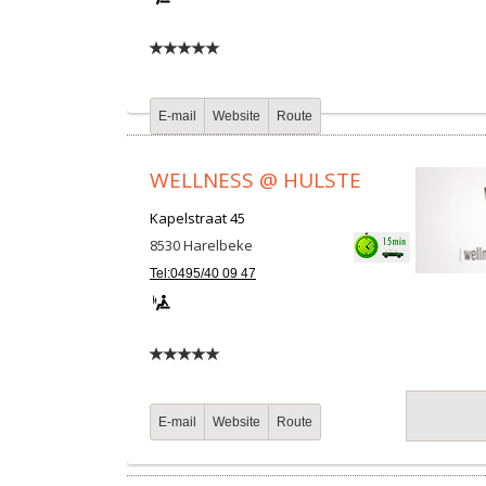
E-mail
Website
Route
WELLNESS @ HULSTE
Kapelstraat 45
8530
Harelbeke
Tel:0495/40 09 47
E-mail
Website
Route