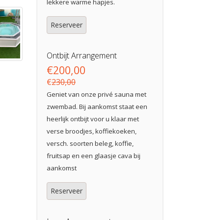
lekkere warme hapjes.
Reserveer
Ontbijt Arrangement
€200,00
€
230,00
Geniet van onze privé sauna met
zwembad. Bij aankomst staat een
heerlijk ontbijt voor u klaar met
verse broodjes, koffiekoeken,
versch. soorten beleg, koffie,
fruitsap en een glaasje cava bij
aankomst
Reserveer