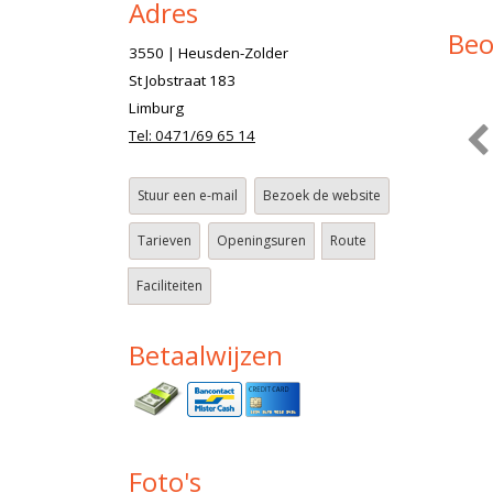
Adres
Beo
3550 | Heusden-Zolder
St Jobstraat 183
Limburg
Tel: 0471/69 65 14
Stuur een e-mail
Bezoek de website
Tarieven
Openingsuren
Route
Faciliteiten
Betaalwijzen
Foto's