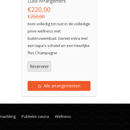
Luxe Arrangement
€220,00
€
250,00
Kom volledig tot rust in de volledige
prive wellness met
buitenzwembad. Geniet extra met
een tapa's schotel en een heerlijke
fles Champagne
Reserveer
Alle arrangementen
rnachting
Publieke sauna
Wellness