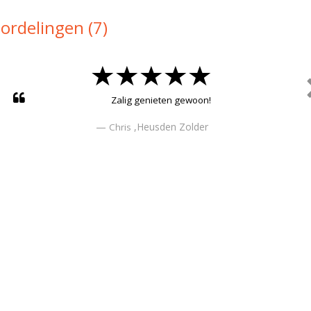
ordelingen (7)
Zalig genieten gewoon!
,Heusden Zolder
Chris