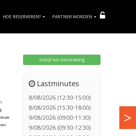
HOE RESERVEREN?
PARTNER WORDEN
Schrijf een beoordeling
Lastminutes
8/08/2026 (12:30-15:00)
an
8/08/2026 (15:30-18:00)
g
>
9/08/2026 (09:00-11:30)
nieuw
een
9/08/2026 (09:30-12:30)