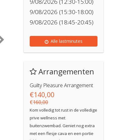
9/08/2026 (12:30-15:00)
9/08/2026 (15:30-18:00)
9/08/2026 (18:45-20:45)
Alle lastminutes
Arrangementen
Guilty Pleasure Arrangement
€140,00
€
160,00
Kom volledig tot rust in de volledige
prive wellness met
buitenzwembad. Geniet nog extra
met een flesje cava en een portie