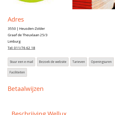
Adres
3550 | Heusden-Zolder
Graaf de Theuxlaan 25/3
Limburg
Tel: 011/76 62 18
Stuur een e-mail
Bezoek de website
Tarieven
Openingsuren
Faciliteiten
Betaalwijzen
Beschrijving Wellux