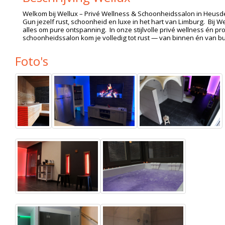
Welkom bij Wellux – Privé Wellness & Schoonheidssalon in Heusd
Gun jezelf rust, schoonheid en luxe in het hart van Limburg. Bij We
alles om pure ontspanning. In onze stijlvolle privé wellness én pr
schoonheidssalon kom je volledig tot rust — van binnen én van bu
Foto's