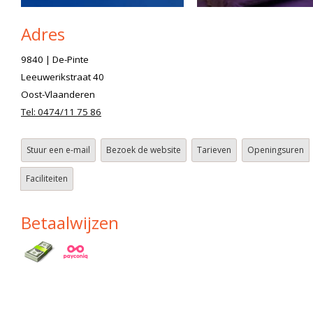
Adres
9840 | De-Pinte
Leeuwerikstraat 40
Oost-Vlaanderen
Tel: 0474/11 75 86
Stuur een e-mail
Bezoek de website
Tarieven
Openingsuren
Faciliteiten
Betaalwijzen