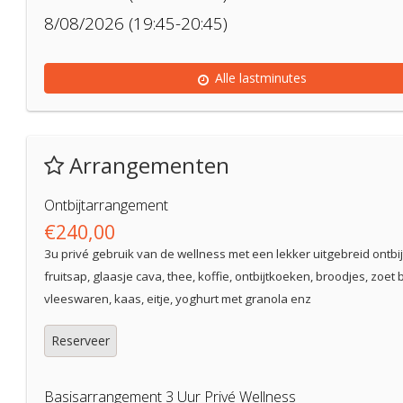
8/08/2026 (19:45-20:45)
Alle lastminutes
Arrangementen
Ontbijtarrangement
€240,00
3u privé gebruik van de wellness met een lekker uitgebreid ontbijt
fruitsap, glaasje cava, thee, koffie, ontbijtkoeken, broodjes, zoet 
vleeswaren, kaas, eitje, yoghurt met granola enz
Reserveer
Basisarrangement 3 Uur Privé Wellness