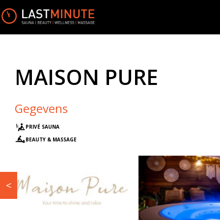
MAISON PURE
Gegevens
PRIVÉ SAUNA
BEAUTY & MASSAGE
<