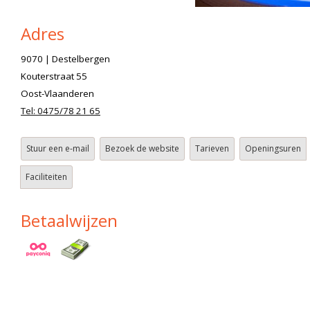
Adres
9070 | Destelbergen
Kouterstraat 55
Oost-Vlaanderen
Tel: 0475/78 21 65
Stuur een e-mail
Bezoek de website
Tarieven
Openingsuren
Faciliteiten
Betaalwijzen