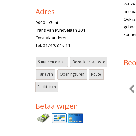
Welke 
Adres
ontspa
Ook is
9000 | Gent
geboek
Frans Van Ryhovelaan 204
kunnen
Oost-Vlaanderen
Tel: 0474/08 16 11
Beo
Stuur een e-mail
Bezoek de website
Tarieven
Openingsuren
Route
Faciliteiten
Betaalwijzen