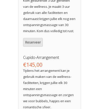
Kom gedurende 3 uur genieten
van de wellness. Je maakt 3 uur
gebruik van alle faciliteiten en
daarnaast krijgen jullie elk nog een
ontspanningsmassage van 30
minuten. Kom dus volledig tot rust.
Reserveer
Cupido-Arrangement
€145,00
Tijdens het arrangement kan je
gebruik maken van de wellness-
faciliteiten, krijgen jullie elk 30
minuten een
ontspanningsmassage en zorgen
we voor bubbels, hapjes en een
romantische sfeer.