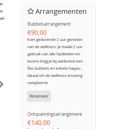
jn
Arrangementen
e.
kan
Bubbelsarrangement
€90,00
Kom gedurende 2 uur genieten
van de wellness. Je maakt 2 uur
gebruik van alle faciliteiten en
tevens krijg je bij aankomst een
fles bubbels en enkele hapjes.
Ideaal om de wellness ervaring
compleet te
Reserveer
Ontspanningsarrangement
€140,00