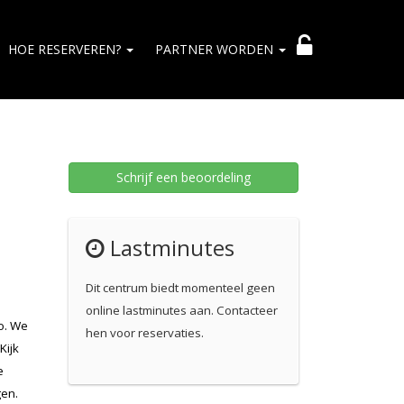
HOE RESERVEREN?
PARTNER WORDEN
Schrijf een beoordeling
Lastminutes
Dit centrum biedt momenteel geen
online lastminutes aan. Contacteer
o. We
hen voor reservaties.
Kijk
e
gen.