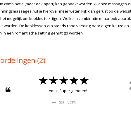
in combinatie (maar ook apart) kan geboekt worden. Al onze massages zi
nningsmassages, wil je hierover meer weten kijk dan gerust op de websit
 het mogelijk om kookles te krijgen. Welke in combinatie (maar ook apart)
t worden. De kooklessen zijn steeds rond voeding naar eigen keuze en
 in een romantische setting genuttigd worden.
ordelingen (2)
Amai! Super genoten!
,Gent
Rita