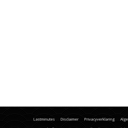
Lastminutes
Disclaimer
Privacyverklaring
Alg