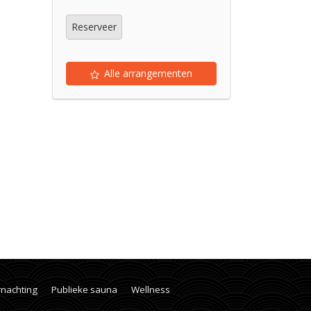
Reserveer
Alle arrangementen
rnachting
Publieke sauna
Wellness