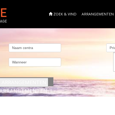
ZOEK & VIND
ARRANGEMENTEN
s
ARRANGEMENTEN