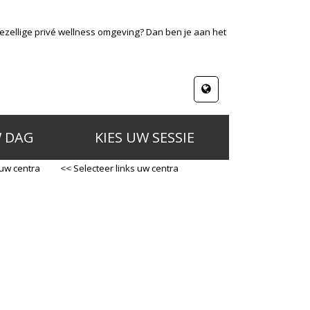
gezellige privé wellness omgeving? Dan ben je aan het
W DAG
KIES UW SESSIE
 uw centra
<< Selecteer links uw centra