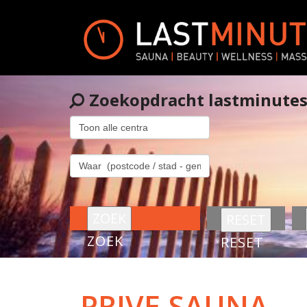
Zoekopdracht lastminute
ZOEK
RESET
PRIVE SAUNA