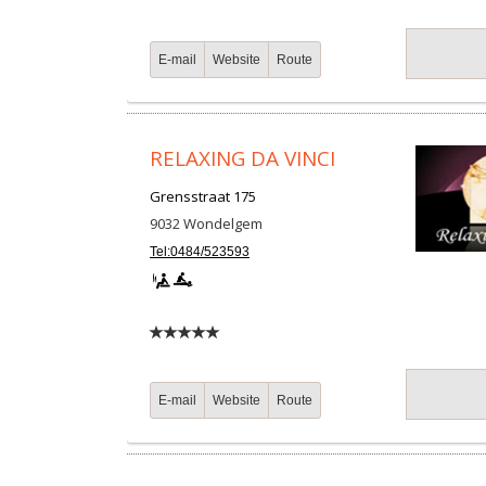
E-mail
Website
Route
RELAXING DA VINCI
Grensstraat 175
9032
Wondelgem
Tel:0484/523593
E-mail
Website
Route