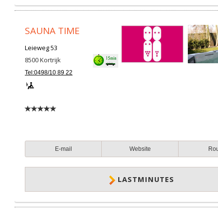
SAUNA TIME
Leieweg 53
8500
Kortrijk
Tel:0498/10 89 22
E-mail
Website
Ro
LASTMINUTES