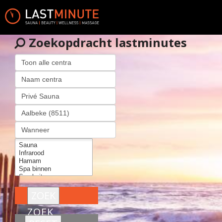
Zoekopdracht lastminutes
ZOEK