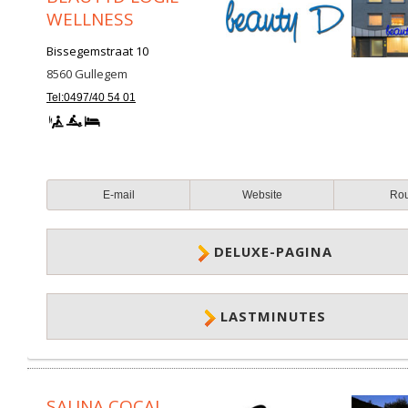
WELLNESS
Bissegemstraat 10
8560
Gullegem
Tel:0497/40 54 01
E-mail
Website
Ro
DELUXE-PAGINA
LASTMINUTES
SAUNA COCAJ