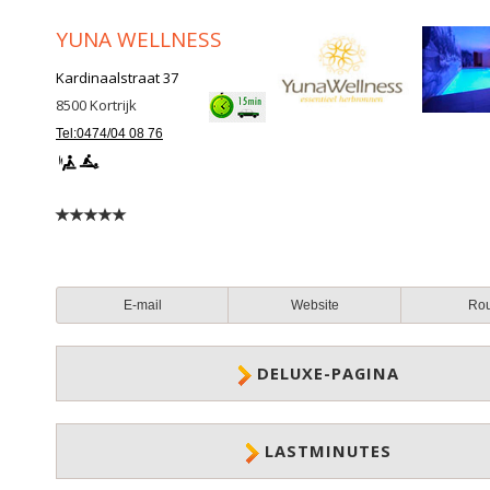
YUNA WELLNESS
Kardinaalstraat 37
8500
Kortrijk
Tel:0474/04 08 76
E-mail
Website
Ro
DELUXE-PAGINA
LASTMINUTES