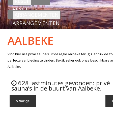
RESET
ARRANGEMENTEN
AALBEKE
Vind hier alle
privé sauna’s
uit de regio Aalbeke
terug. Gebruik de z
perfecte aanbieding te vinden. Bekijk zeker ook onze beschikbare
a
Aalbeke.
628 lastminutes gevonden: privé
sauna’s in de buurt van Aalbeke.
< Vorige