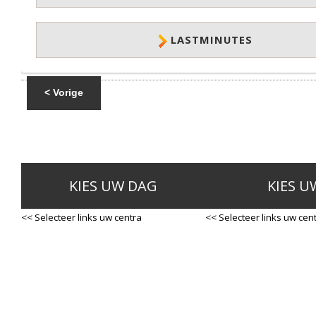
LASTMINUTES
< Vorige
KIES UW DAG
KIES U
<< Selecteer links uw centra
<< Selecteer links uw cen