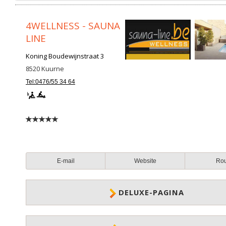
4WELLNESS - SAUNA
LINE
Koning Boudewijnstraat 3
8520
Kuurne
Tel:0476/55 34 64
E-mail
Website
Ro
DELUXE-PAGINA