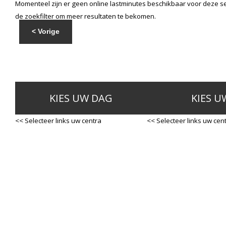
Momenteel zijn er geen online lastminutes beschikbaar voor deze se
de zoekfilter om meer resultaten te bekomen.
< Vorige
KIES UW DAG
KIES U
<< Selecteer links uw centra
<< Selecteer links uw cen