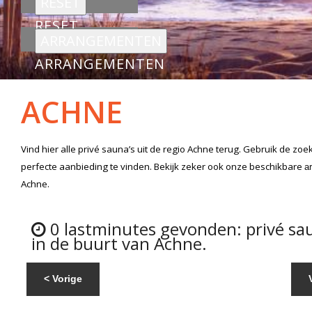
RESET
ARRANGEMENTEN
ACHNE
Vind hier alle
privé sauna’s
uit de regio Achne
terug. Gebruik de zoe
perfecte aanbieding te vinden. Bekijk zeker ook onze beschikbare
a
Achne.
0 lastminutes gevonden: privé sa
in de buurt van Achne.
< Vorige