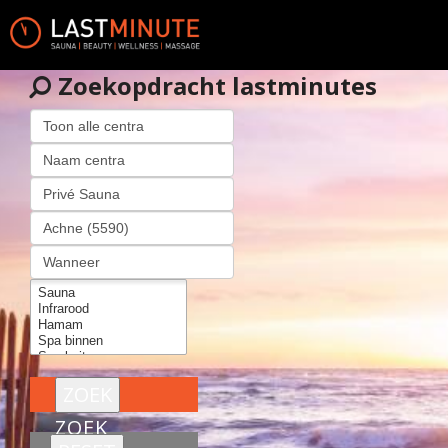
Zoekopdracht lastminutes
ZOEK