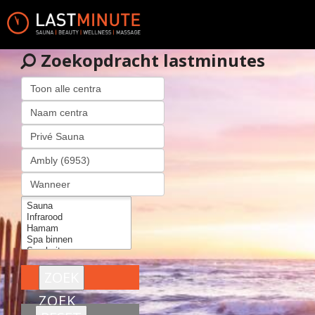
Zoekopdracht lastminutes
ZOEK