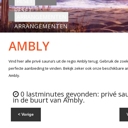
RESET
ARRANGEMENTEN
AMBLY
Vind hier alle
privé sauna’s
uit de regio Ambly
terug. Gebruik de zoe
perfecte aanbieding te vinden. Bekijk zeker ook onze beschikbare
a
Ambly.
0 lastminutes gevonden: privé sa
in de buurt van Ambly.
< Vorige