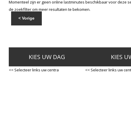
Momenteel zijn er geen online lastminutes beschikbaar voor deze se
de zoekfilter om meer resultaten te bekomen.
< Vorige
KIES UW DAG
KIES U
<< Selecteer links uw centra
<< Selecteer links uw cen