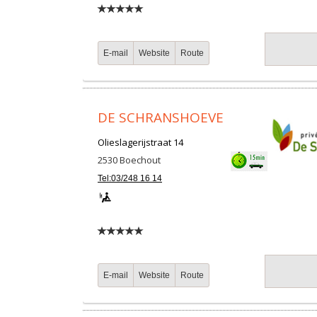
E-mail
Website
Route
DE SCHRANSHOEVE
Olieslagerijstraat 14
2530
Boechout
Tel:03/248 16 14
E-mail
Website
Route