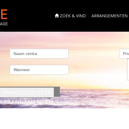
ZOEK & VIND
ARRANGEMENTEN
s
ARRANGEMENTEN