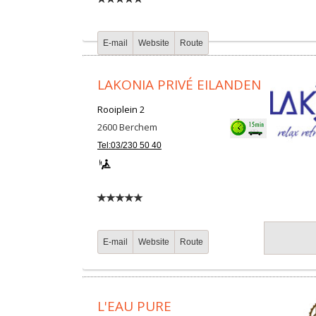
E-mail
Website
Route
LAKONIA PRIVÉ EILANDEN
Rooiplein 2
2600
Berchem
Tel:03/230 50 40
E-mail
Website
Route
L'EAU PURE