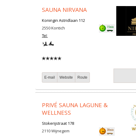
SAUNA NIRVANA
Koningin Astridlaan 112
2550
Kontich
Tel:
E-mail
Website
Route
PRIVÉ SAUNA LAGUNE &
WELLNESS
Stokerijstraat 178
2110
Wijnegem