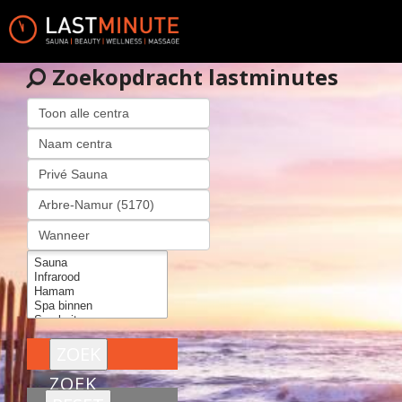
Zoekopdracht lastminutes
ZOEK