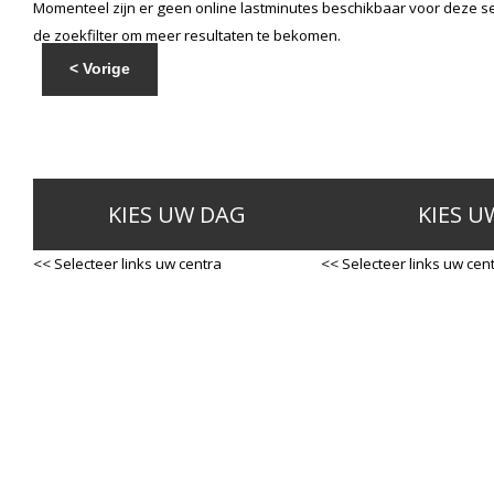
Momenteel zijn er geen online lastminutes beschikbaar voor deze se
de zoekfilter om meer resultaten te bekomen.
< Vorige
KIES UW DAG
KIES U
<< Selecteer links uw centra
<< Selecteer links uw cen