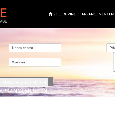
ZOEK & VIND
ARRANGEMENTEN
s
ARRANGEMENTEN