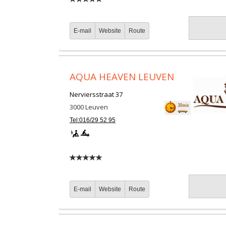
E-mail
Website
Route
AQUA HEAVEN LEUVEN
Nerviersstraat 37
3000
Leuven
Tel:016/29 52 95
E-mail
Website
Route