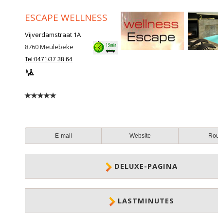
ESCAPE WELLNESS
Vijverdamstraat 1A
8760
Meulebeke
Tel:0471/37 38 64
E-mail
Website
Ro
DELUXE-PAGINA
LASTMINUTES