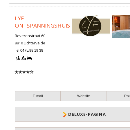
LYF
ONTSPANNINGSHUIS
Beverenstraat 60
8810
Lichtervelde
Tel:0475/98 19 38
E-mail
Website
Ro
DELUXE-PAGINA