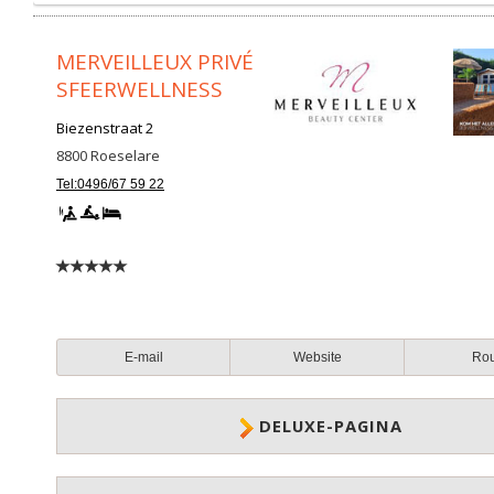
MERVEILLEUX PRIVÉ
SFEERWELLNESS
Biezenstraat 2
8800
Roeselare
Tel:0496/67 59 22
E-mail
Website
Ro
DELUXE-PAGINA