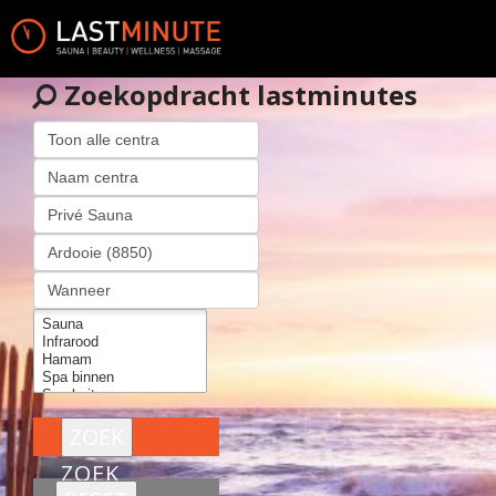
Zoekopdracht lastminutes
ZOEK