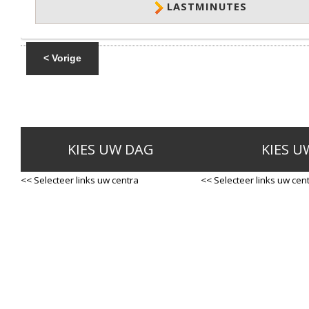
LASTMINUTES
< Vorige
KIES UW DAG
KIES U
<< Selecteer links uw centra
<< Selecteer links uw cen