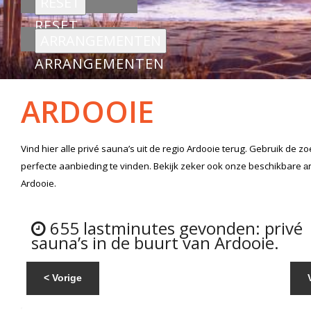
RESET
ARRANGEMENTEN
ARDOOIE
Vind hier alle
privé sauna’s
uit de regio Ardooie
terug. Gebruik de zo
perfecte aanbieding te vinden. Bekijk zeker ook onze beschikbare
a
Ardooie.
655 lastminutes gevonden: privé
sauna’s in de buurt van Ardooie.
< Vorige