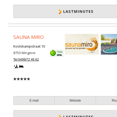
LASTMINUTES
SAUNA MIRO
Koolskampstraat 10
8750
Wingene
Tel:0499/72 46 62
E-mail
Website
Ro
LASTMINUTES