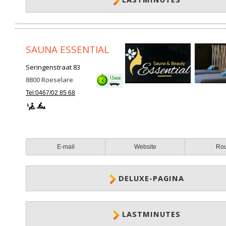
SAUNA ESSENTIAL
Seringenstraat 83
8800
Roeselare
Tel:0467/02 85 68
E-mail
Website
Ro
DELUXE-PAGINA
LASTMINUTES