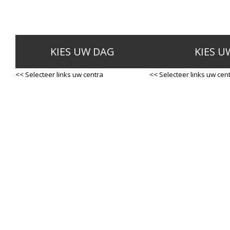
KIES UW DAG
KIES U
<< Selecteer links uw centra
<< Selecteer links uw cen