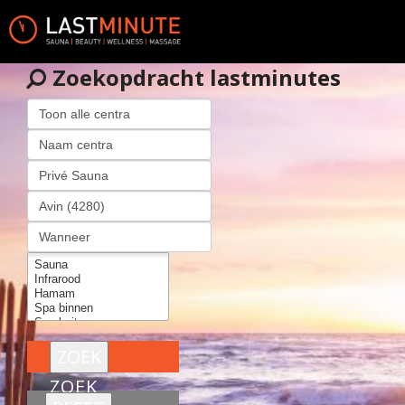
Zoekopdracht lastminutes
ZOEK