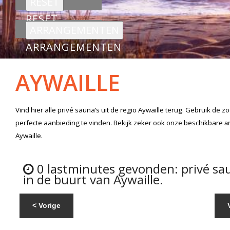
RESET
ARRANGEMENTEN
AYWAILLE
Vind hier alle
privé sauna’s
uit de regio Aywaille
terug. Gebruik de z
perfecte aanbieding te vinden. Bekijk zeker ook onze beschikbare
a
Aywaille.
0 lastminutes gevonden: privé sa
in de buurt van Aywaille.
< Vorige