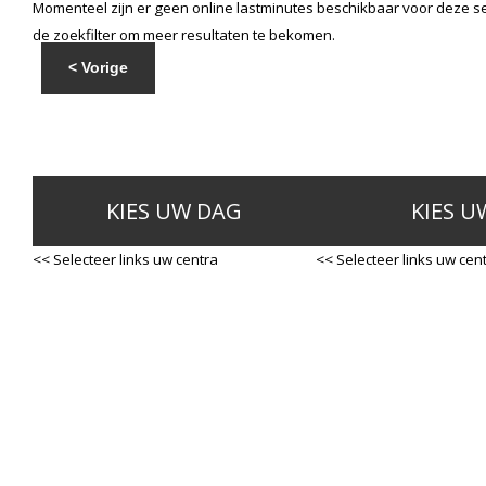
Momenteel zijn er geen online lastminutes beschikbaar voor deze se
de zoekfilter om meer resultaten te bekomen.
< Vorige
KIES UW DAG
KIES U
<< Selecteer links uw centra
<< Selecteer links uw cen