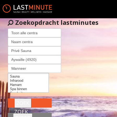
Zoekopdracht lastminutes
ZOEK