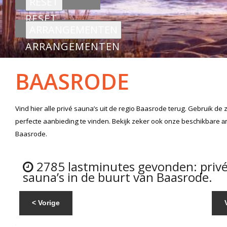
RESET
ARRANGEMENTEN
BAASRODE
Vind hier alle
privé sauna’s
uit de regio Baasrode
terug. Gebruik de 
perfecte aanbieding te vinden. Bekijk zeker ook onze beschikbare
a
Baasrode.
2785 lastminutes gevonden: priv
sauna’s in de buurt van Baasrode.
< Vorige