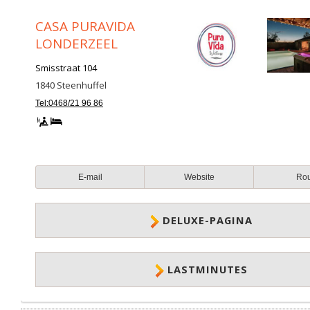
CASA PURAVIDA
LONDERZEEL
Smisstraat 104
1840
Steenhuffel
Tel:0468/21 96 86
E-mail
Website
Ro
DELUXE-PAGINA
LASTMINUTES