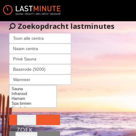
Zoekopdracht lastminutes
ZOEK