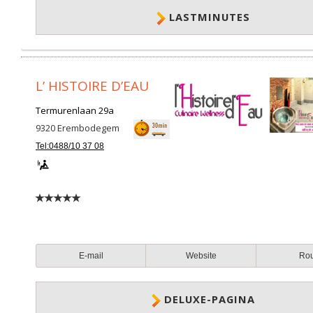
LASTMINUTES
L’ HISTOIRE D’EAU
Termurenlaan 29a
9320
Erembodegem
Tel:0488/10 37 08
E-mail
Website
Ro
DELUXE-PAGINA