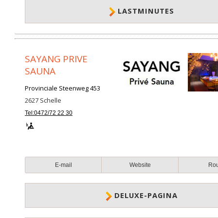
LASTMINUTES
SAYANG PRIVE
SAUNA
Provinciale Steenweg 453
2627
Schelle
Tel:0472/72 22 30
E-mail
Website
Ro
DELUXE-PAGINA