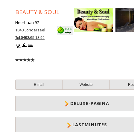
BEAUTY & SOUL
Heerbaan 97
1840
Londerzeel
Tel:0493/65 18 99
E-mail
Website
Ro
DELUXE-PAGINA
LASTMINUTES