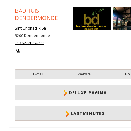
BADHUIS
DENDERMONDE
Sint Onolfsdijk 6a
9200
Dendermonde
Tel:0468/19 42 99
E-mail
Website
Ro
DELUXE-PAGINA
LASTMINUTES