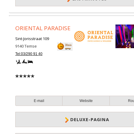
ORIENTAL PARADISE
Sint-Jorisstraat 109
9140
Temse
Tel:03/290 91 40
E-mail
Website
Ro
DELUXE-PAGINA