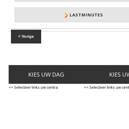
LASTMINUTES
< Vorige
KIES UW DAG
KIES U
<< Selecteer links uw centra
<< Selecteer links uw cen