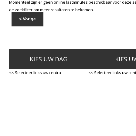
Momenteel zijn er geen online lastminutes beschikbaar voor deze se
de zoekfilter om meer resultaten te bekomen.
< Vorige
KIES UW DAG
KIES U
<< Selecteer links uw centra
<< Selecteer links uw cen