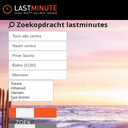
Zoekopdracht lastminutes
ZOEK