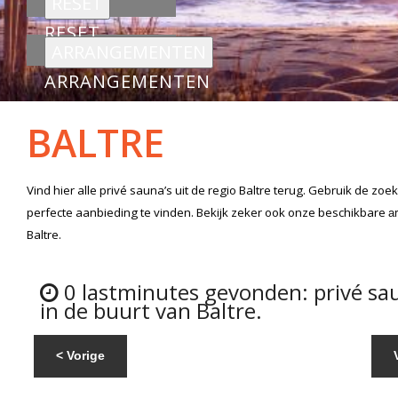
RESET
ARRANGEMENTEN
BALTRE
Vind hier alle
privé sauna’s
uit de regio Baltre
terug. Gebruik de zoek
perfecte aanbieding te vinden. Bekijk zeker ook onze beschikbare
a
Baltre.
0 lastminutes gevonden: privé sa
in de buurt van Baltre.
< Vorige