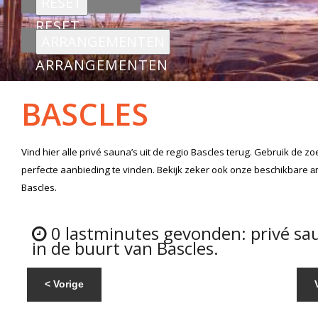
RESET
ARRANGEMENTEN
BASCLES
Vind hier alle
privé sauna’s
uit de regio Bascles
terug. Gebruik de zo
perfecte aanbieding te vinden. Bekijk zeker ook onze beschikbare
a
Bascles.
0 lastminutes gevonden: privé sa
in de buurt van Bascles.
< Vorige