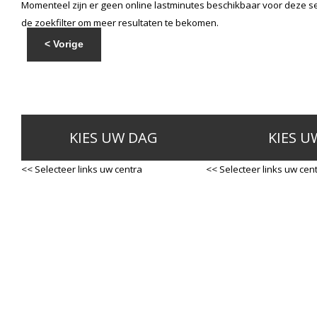
Momenteel zijn er geen online lastminutes beschikbaar voor deze se
de zoekfilter om meer resultaten te bekomen.
< Vorige
KIES UW DAG
KIES U
<< Selecteer links uw centra
<< Selecteer links uw cen