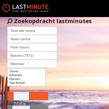
Zoekopdracht lastminutes
ZOEK