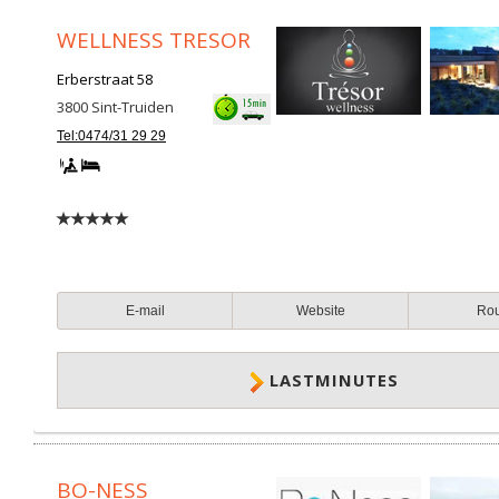
WELLNESS TRESOR
Erberstraat 58
3800
Sint-Truiden
Tel:0474/31 29 29
E-mail
Website
Ro
LASTMINUTES
BO-NESS