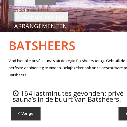
RESET
ARRANGEMENTEN
BATSHEERS
Vind hier alle
privé sauna’s
uit de regio Batsheers
terug. Gebruik de
perfecte aanbieding te vinden. Bekijk zeker ook onze beschikbare
a
Batsheers.
164 lastminutes gevonden: privé
sauna’s in de buurt van Batsheers.
< Vorige