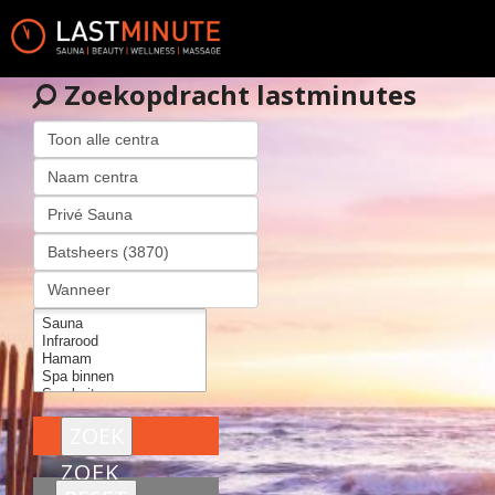
Zoekopdracht lastminutes
ZOEK