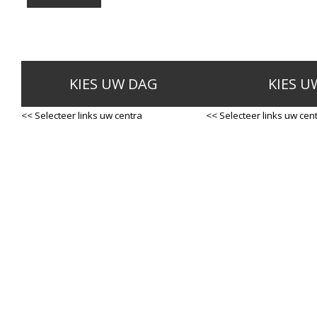
KIES UW DAG
KIES U
<< Selecteer links uw centra
<< Selecteer links uw cen