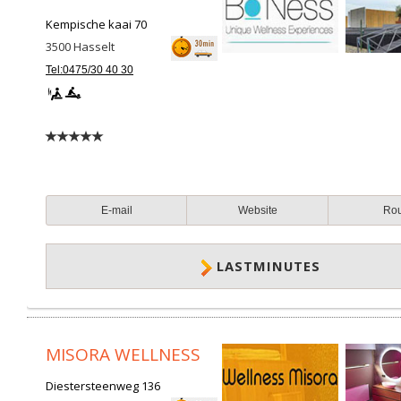
Kempische kaai 70
3500
Hasselt
Tel:0475/30 40 30
E-mail
Website
Ro
LASTMINUTES
MISORA WELLNESS
Diestersteenweg 136