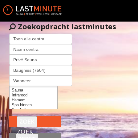
Zoekopdracht lastminutes
ZOEK