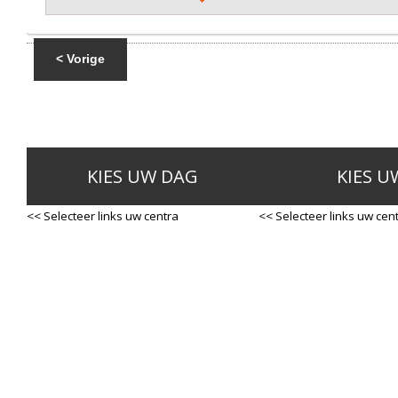
< Vorige
KIES UW DAG
KIES U
<< Selecteer links uw centra
<< Selecteer links uw cen