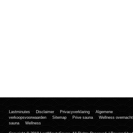
Lastminutes
Disclaimer
Privacyverklaring
Algemene
verkoopsvoorwaarden
Sitemap
Prive sauna
Wellness overnacht
sauna
Wellness