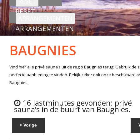
RESET
ARRANGEMENTEN
BAUGNIES
Vind hier alle
privé sauna’s
uit de regio Baugnies
terug. Gebruik de 
perfecte aanbieding te vinden. Bekijk zeker ook onze beschikbare
a
Baugnies.
16 lastminutes gevonden: privé
sauna’s in de buurt van Baugnies.
< Vorige