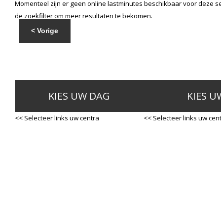
Momenteel zijn er geen online lastminutes beschikbaar voor deze se
de zoekfilter om meer resultaten te bekomen.
< Vorige
KIES UW DAG
KIES U
<< Selecteer links uw centra
<< Selecteer links uw cen