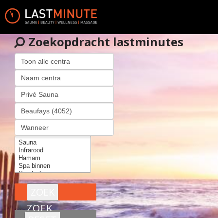
Zoekopdracht lastminutes
ZOEK