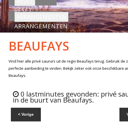
RESET
ARRANGEMENTEN
BEAUFAYS
Vind hier alle
privé sauna’s
uit de regio Beaufays
terug. Gebruik de 
perfecte aanbieding te vinden. Bekijk zeker ook onze beschikbare
a
Beaufays.
0 lastminutes gevonden: privé sa
in de buurt van Beaufays.
< Vorige