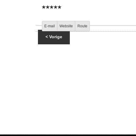
E-mail
Website
Route
< Vorige