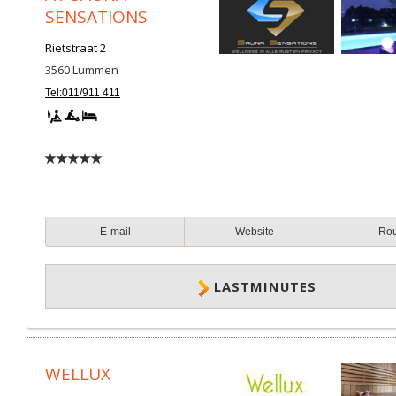
SENSATIONS
Rietstraat 2
3560
Lummen
Tel:011/911 411
E-mail
Website
Ro
LASTMINUTES
WELLUX