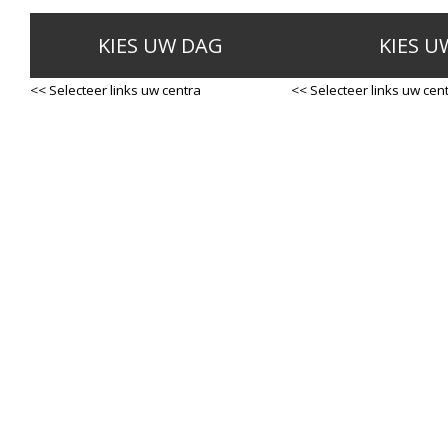
KIES UW DAG
KIES U
<< Selecteer links uw centra
<< Selecteer links uw cen