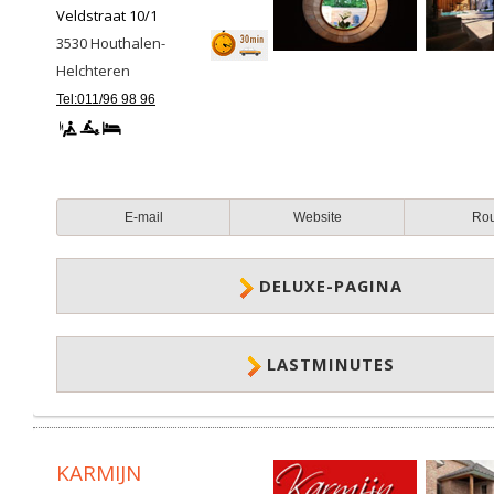
Veldstraat 10/1
3530
Houthalen-
Helchteren
Tel:011/96 98 96
E-mail
Website
Ro
DELUXE-PAGINA
LASTMINUTES
KARMIJN