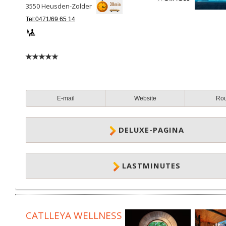
3550
Heusden-Zolder
Tel:0471/69 65 14
E-mail
Website
Ro
DELUXE-PAGINA
LASTMINUTES
CATLLEYA WELLNESS