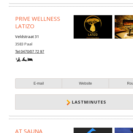
PRIVE WELLNESS
LATIZO
Veldstraat 31
3583
Paal
Tel:0470/07 72 97
E-mail
Website
Ro
LASTMINUTES
AT SAUNA