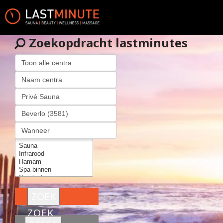
Zoekopdracht lastminutes
ZOEK