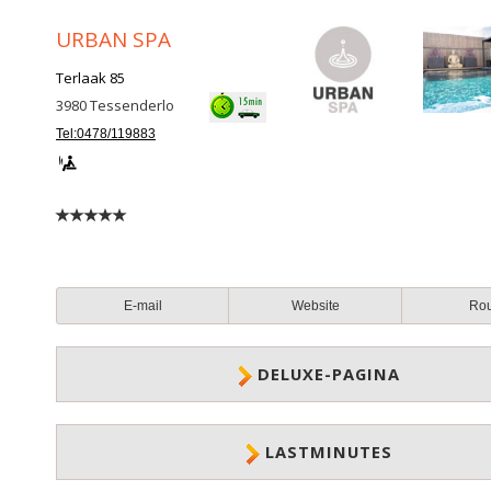
URBAN SPA
Terlaak 85
3980
Tessenderlo
Tel:0478/119883
E-mail
Website
Ro
DELUXE-PAGINA
LASTMINUTES