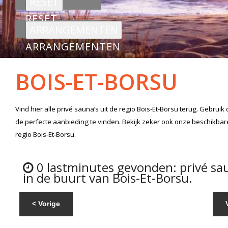
RESET
ARRANGEMENTEN
BOIS-ET-BORSU
Vind hier alle
privé sauna’s
uit de regio Bois-Et-Borsu
terug. Gebruik 
de perfecte aanbieding te vinden. Bekijk zeker ook onze beschikba
regio Bois-Et-Borsu.
0 lastminutes gevonden: privé sa
in de buurt van Bois-Et-Borsu.
< Vorige