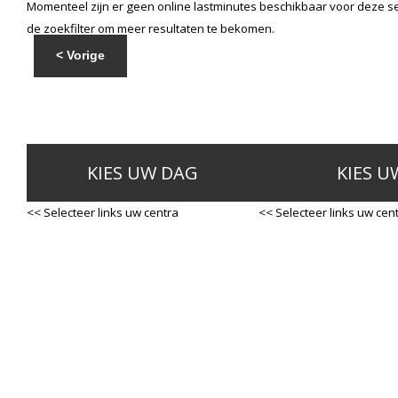
Momenteel zijn er geen online lastminutes beschikbaar voor deze se
de zoekfilter om meer resultaten te bekomen.
< Vorige
KIES UW DAG
KIES U
<< Selecteer links uw centra
<< Selecteer links uw cen