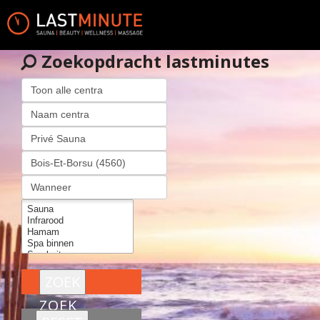
Zoekopdracht lastminutes
ZOEK