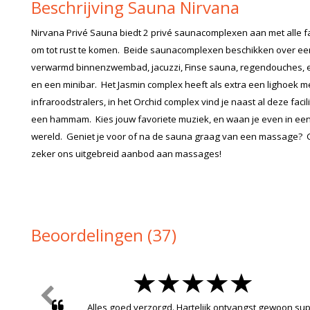
Beschrijving Sauna Nirvana
Nirvana Privé Sauna biedt 2 privé saunacomplexen aan met alle fac
om tot rust te komen. Beide saunacomplexen beschikken over ee
verwarmd binnenzwembad, jacuzzi, Finse sauna, regendouches, 
en een minibar. Het Jasmin complex heeft als extra een lighoek m
infraroodstralers, in het Orchid complex vind je naast al deze facil
een hammam. Kies jouw favoriete muziek, en waan je even in ee
wereld. Geniet je voor of na de sauna graag van een massage?
zeker ons uitgebreid aanbod aan massages!
Beoordelingen (37)
Alles goed verzorgd. Hartelijk ontvangst gewoon su