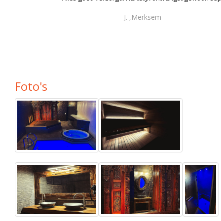
,Merksem
J.
Foto's