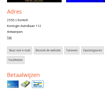
Adres
2550 | Kontich
Koningin Astridlaan 112
Antwerpen
Tel:
Stuur een e-mail
Bezoek de website
Tarieven
Openingsuren
Faciliteiten
Betaalwijzen