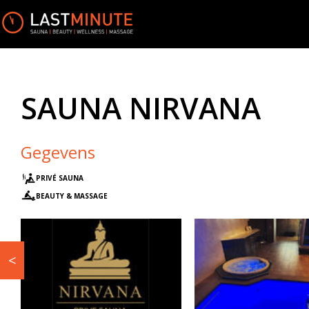
SAUNA NIRVANA
Gegevens
PRIVÉ SAUNA
BEAUTY & MASSAGE
<