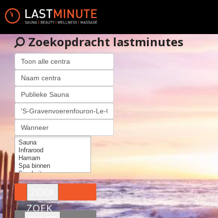
Zoekopdracht lastminutes
ZOEK