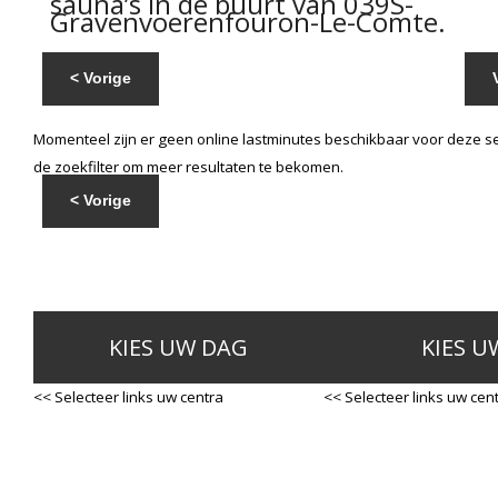
sauna’s in de buurt van 039S-
Gravenvoerenfouron-Le-Comte.
< Vorige
Momenteel zijn er geen online lastminutes beschikbaar voor deze se
de zoekfilter om meer resultaten te bekomen.
< Vorige
KIES UW DAG
KIES U
<< Selecteer links uw centra
<< Selecteer links uw cen