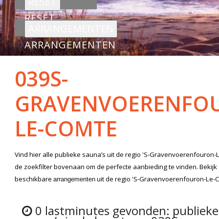
RESET
ARRANGEMENTEN
039S-
GRAVENVOERENFO
LE-COMTE
Vind hier alle
publieke sauna’s
uit de regio 'S-Gravenvoerenfouron
de zoekfilter bovenaan om de perfecte aanbieding te vinden. Bekijk
beschikbare
uit de regio 'S-Gravenvoerenfouron-Le-
arrangementen
0 lastminutes gevonden: publieke