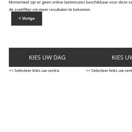
Momenteel zijn er geen online lastminutes beschikbaar voor deze se
de zoekfilter om meer resultaten te bekomen.
< Vorige
KIES UW DAG
KIES U
<< Selecteer links uw centra
<< Selecteer links uw cen