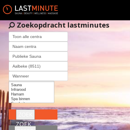
Zoekopdracht lastminutes
ZOEK