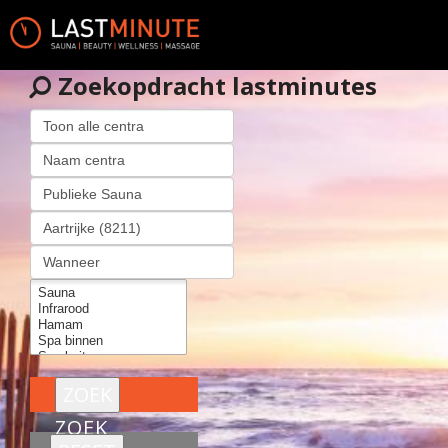
Zoekopdracht lastminutes
ZOEK