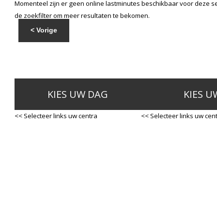
Momenteel zijn er geen online lastminutes beschikbaar voor deze se
de zoekfilter om meer resultaten te bekomen.
< Vorige
KIES UW DAG
KIES U
<< Selecteer links uw centra
<< Selecteer links uw cen