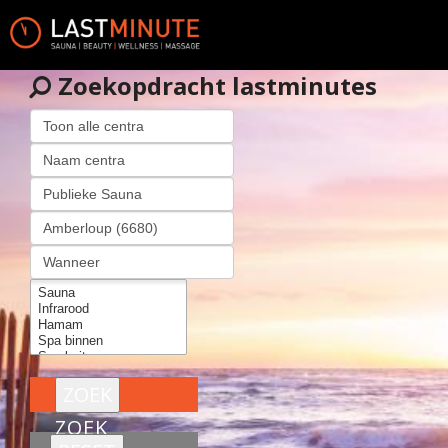
Zoekopdracht lastminutes
ZOEK