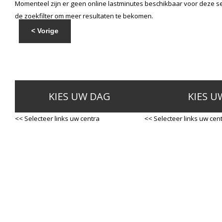
Momenteel zijn er geen online lastminutes beschikbaar voor deze se
de zoekfilter om meer resultaten te bekomen.
< Vorige
KIES UW DAG
KIES U
<< Selecteer links uw centra
<< Selecteer links uw cen