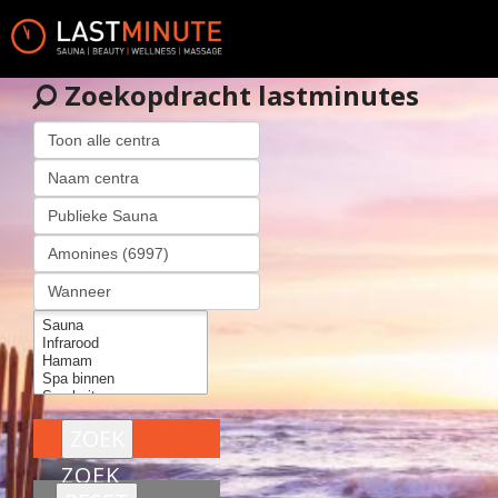
Zoekopdracht lastminutes
ZOEK