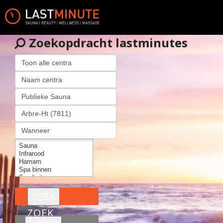
Zoekopdracht lastminutes
ZOEK