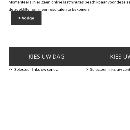
Momenteel zijn er geen online lastminutes beschikbaar voor deze se
de zoekfilter om meer resultaten te bekomen.
< Vorige
KIES UW DAG
KIES U
<< Selecteer links uw centra
<< Selecteer links uw cen