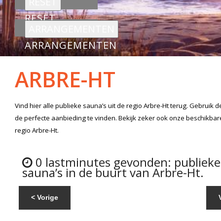
RESET
ARRANGEMENTEN
ARBRE-HT
Vind hier alle
publieke sauna’s
uit de regio Arbre-Ht
terug. Gebruik d
de perfecte aanbieding te vinden. Bekijk zeker ook onze beschikba
regio Arbre-Ht.
0 lastminutes gevonden: publieke
sauna’s in de buurt van Arbre-Ht.
< Vorige