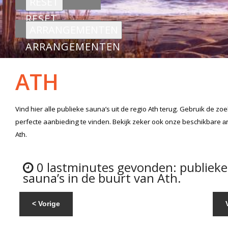
RESET
ARRANGEMENTEN
ATH
Vind hier alle
publieke sauna’s
uit de regio Ath
terug. Gebruik de zoe
perfecte aanbieding te vinden. Bekijk zeker ook onze beschikbare
a
Ath.
0 lastminutes gevonden: publieke
sauna’s in de buurt van Ath.
< Vorige