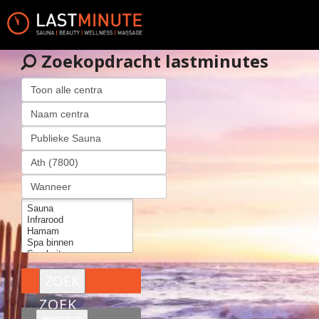
Zoekopdracht lastminutes
ZOEK