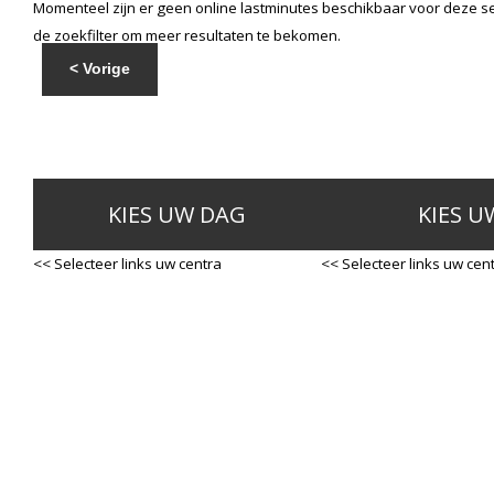
Momenteel zijn er geen online lastminutes beschikbaar voor deze se
de zoekfilter om meer resultaten te bekomen.
< Vorige
KIES UW DAG
KIES U
<< Selecteer links uw centra
<< Selecteer links uw cen