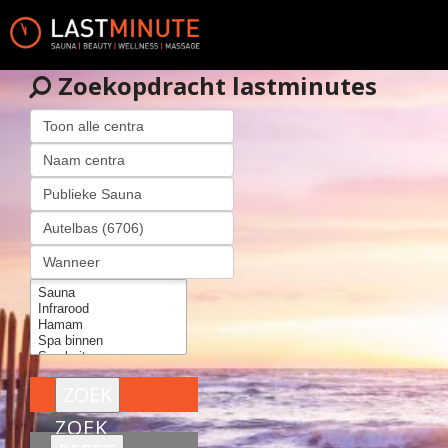
Zoekopdracht lastminutes
ZOEK