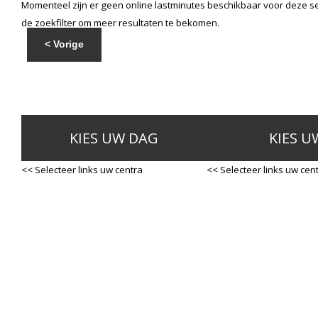
Momenteel zijn er geen online lastminutes beschikbaar voor deze se
de zoekfilter om meer resultaten te bekomen.
< Vorige
KIES UW DAG
KIES U
<< Selecteer links uw centra
<< Selecteer links uw cen