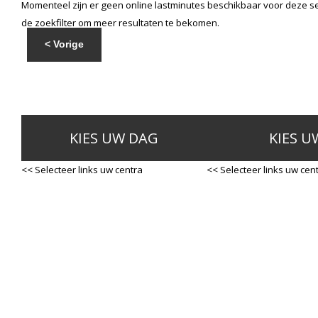
Momenteel zijn er geen online lastminutes beschikbaar voor deze se
de zoekfilter om meer resultaten te bekomen.
< Vorige
KIES UW DAG
KIES U
<< Selecteer links uw centra
<< Selecteer links uw cen