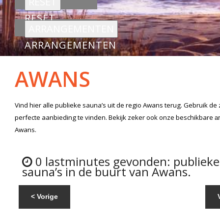
RESET
ARRANGEMENTEN
AWANS
Vind hier alle
publieke sauna’s
uit de regio Awans
terug. Gebruik de
perfecte aanbieding te vinden. Bekijk zeker ook onze beschikbare
a
Awans.
0 lastminutes gevonden: publieke
sauna’s in de buurt van Awans.
< Vorige