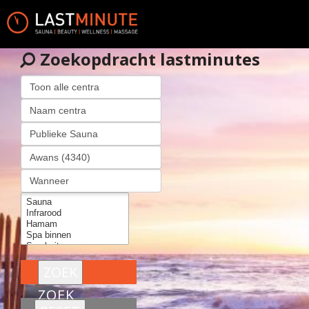
Zoekopdracht lastminutes
ZOEK