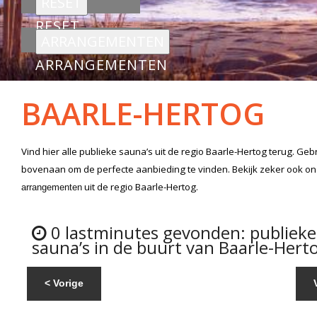
RESET
ARRANGEMENTEN
BAARLE-HERTOG
Vind hier alle
publieke sauna’s
uit de regio Baarle-Hertog
terug. Gebr
bovenaan om de perfecte aanbieding te vinden. Bekijk zeker ook o
uit de regio Baarle-Hertog.
arrangementen
0 lastminutes gevonden: publieke
sauna’s in de buurt van Baarle-Hert
< Vorige