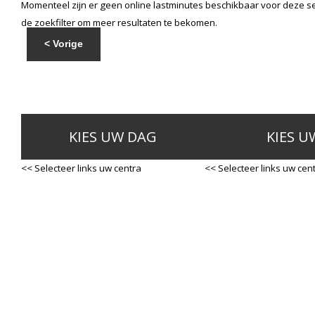
Momenteel zijn er geen online lastminutes beschikbaar voor deze se
de zoekfilter om meer resultaten te bekomen.
< Vorige
KIES UW DAG
KIES U
<< Selecteer links uw centra
<< Selecteer links uw cen