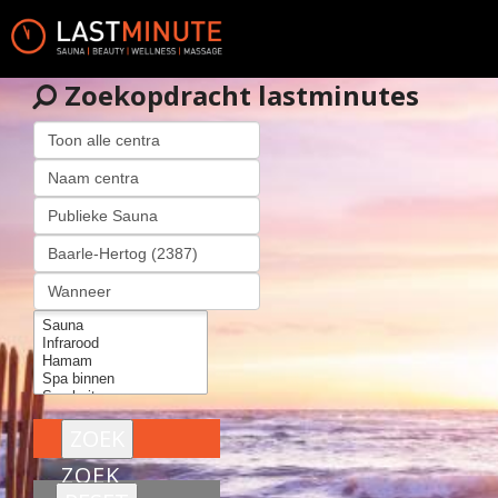
Zoekopdracht lastminutes
ZOEK