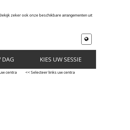
 Bekijk zeker ook onze beschikbare
uit
arrangementen
W DAG
KIES UW SESSIE
 uw centra
<< Selecteer links uw centra