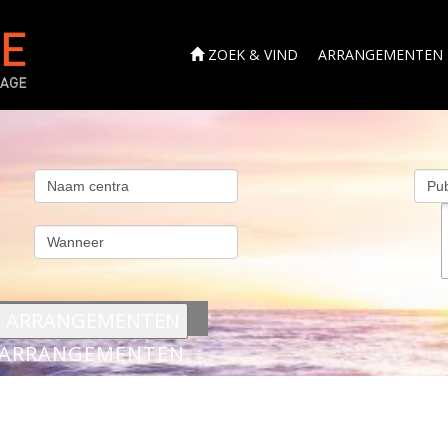
ZOEK & VIND
ARRANGEMENTEN
s
ARRANGEMENTEN