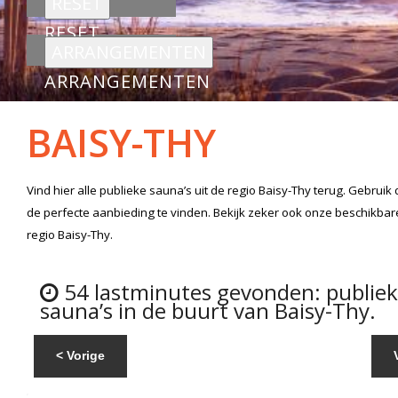
RESET
ARRANGEMENTEN
BAISY-THY
Vind hier alle
publieke sauna’s
uit de regio Baisy-Thy
terug. Gebruik 
de perfecte aanbieding te vinden. Bekijk zeker ook onze beschikba
regio Baisy-Thy.
54 lastminutes gevonden: publie
sauna’s in de buurt van Baisy-Thy.
< Vorige