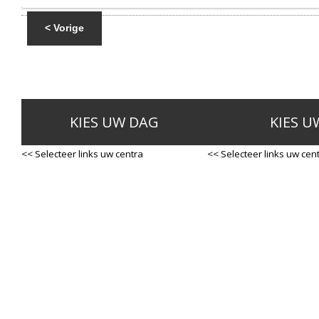
< Vorige
KIES UW DAG
KIES U
<< Selecteer links uw centra
<< Selecteer links uw cen