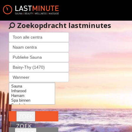
Zoekopdracht lastminutes
ZOEK