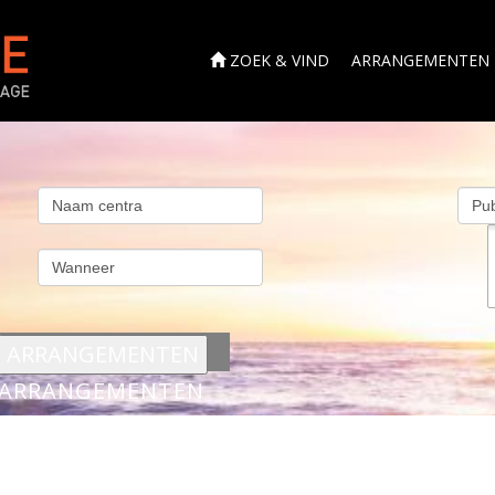
ZOEK & VIND
ARRANGEMENTEN
s
ARRANGEMENTEN