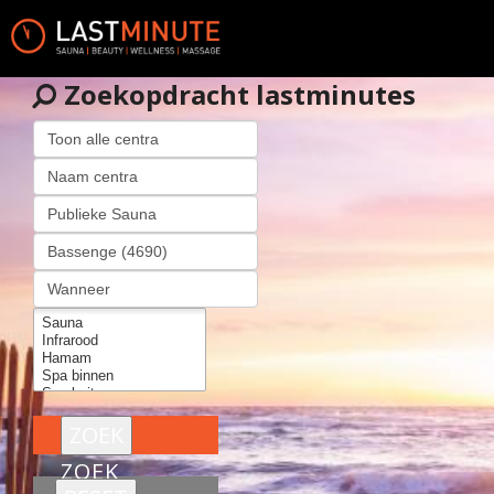
Zoekopdracht lastminutes
ZOEK