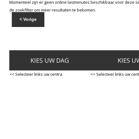
Momenteel zijn er geen online lastminutes beschikbaar voor deze se
de zoekfilter om meer resultaten te bekomen.
< Vorige
KIES UW DAG
KIES U
<< Selecteer links uw centra
<< Selecteer links uw cen