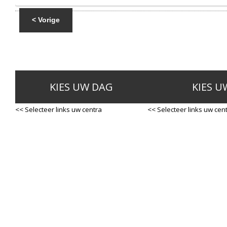
< Vorige
KIES UW DAG
KIES U
<< Selecteer links uw centra
<< Selecteer links uw cen