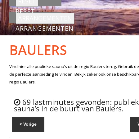
RESET
ARRANGEMENTEN
BAULERS
Vind hier alle
publieke sauna’s
uit de regio Baulers
terug. Gebruik d
de perfecte aanbieding te vinden. Bekijk zeker ook onze beschikba
regio Baulers.
69 lastminutes gevonden: publie
sauna’s in de buurt van Baulers.
< Vorige