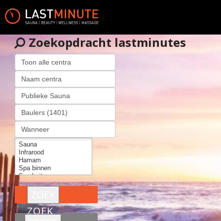
Zoekopdracht lastminutes
ZOEK