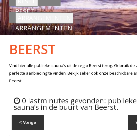
RESET
ARRANGEMENTEN
BEERST
Vind hier alle
publieke sauna’s
uit de regio Beerst
terug. Gebruik de 
perfecte aanbieding te vinden. Bekijk zeker ook onze beschikbare
a
Beerst.
0 lastminutes gevonden: publieke
sauna’s in de buurt van Beerst.
< Vorige