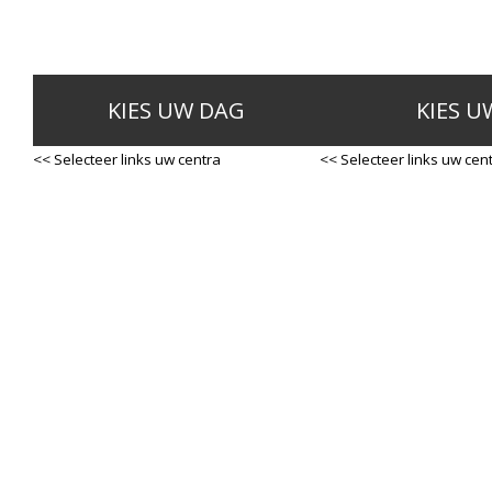
KIES UW DAG
KIES U
<< Selecteer links uw centra
<< Selecteer links uw cen