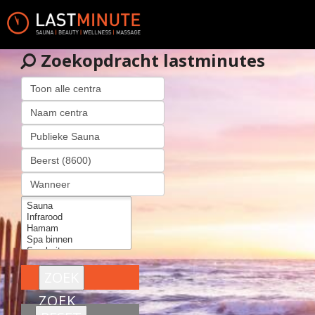
Zoekopdracht lastminutes
ZOEK