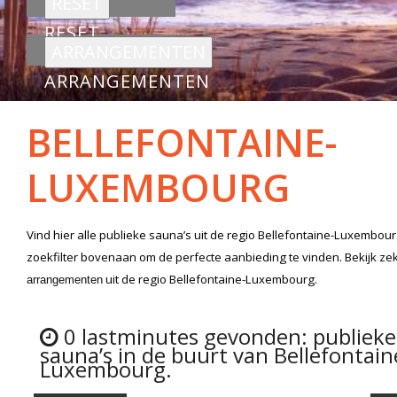
RESET
ARRANGEMENTEN
BELLEFONTAINE-
LUXEMBOURG
Vind hier alle
publieke sauna’s
uit de regio Bellefontaine-Luxembou
zoekfilter bovenaan om de perfecte aanbieding te vinden. Bekijk z
uit de regio Bellefontaine-Luxembourg.
arrangementen
0 lastminutes gevonden: publieke
sauna’s in de buurt van Bellefontain
Luxembourg.