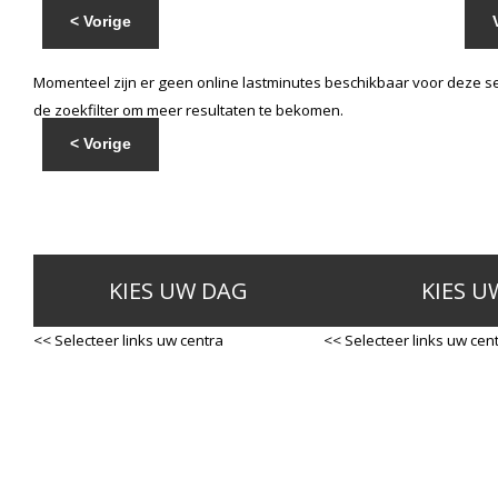
< Vorige
Momenteel zijn er geen online lastminutes beschikbaar voor deze se
de zoekfilter om meer resultaten te bekomen.
< Vorige
KIES UW DAG
KIES U
<< Selecteer links uw centra
<< Selecteer links uw cen