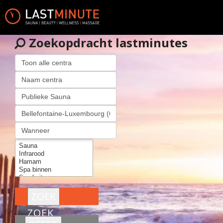
Zoekopdracht lastminutes
ZOEK